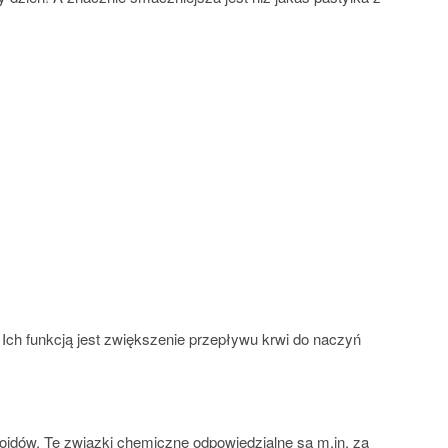
 Ich funkcją jest zwiększenie przepływu krwi do naczyń
wonoidów. Te związki chemiczne odpowiedzialne są m.in. za