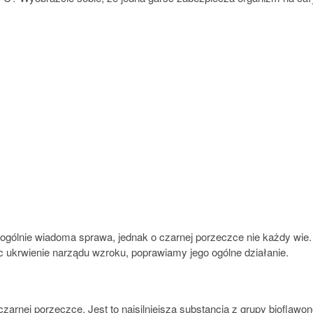
 ogólnie wiadoma sprawa, jednak o czarnej porzeczce nie każdy wie.
 ukrwienie narządu wzroku, poprawiamy jego ogólne działanie.
 w czarnej porzeczce. Jest to najsilniejsza substancja z grupy biofla