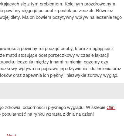
orykających się z tym problemem. Kolejnym prozdrowotnym
ie powinny sięgnąć po ocet z pestek porzeczek. Również
wojej diety. Ma on bowiem pozytywny wpływ na leczenie tego
pewnością powinny rozpocząć osoby, które zmagają się z
e matki stosujące ocet porzeczkowy w czasie laktacji
rzypadku leczenia między innymi rumienia, egzemy czy
zeczkowy wpływa na poprawę jej odżywienia i dotlenienia oraz
osów oraz zapewnia ich piękny i niezwykle zdrowy wygląd.
o zdrowia, odporności i pięknego wyglądu. W sklepie
Olini
 popularność na rynku wzrasta z dnia na dzień!
Next
Next