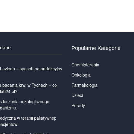
odane
Popularne Kategorie
Chemioterapia
 Lavieen – sposób na perfekcyjny
Onkologia
badania krwi w Tychach – co
Farmakologia
lab24.pl?
Dzieci
s leczenia onkologicznego.
Porady
rganizmu.
dyczna w terapii paliatywnej:
pacjentów