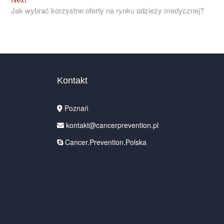
post:
Jak wybrać korzystne oferty na rynku odzieży medycznej?
Kontakt
Poznań
kontakt@cancerprevention.pl
Cancer.Prevention.Polska