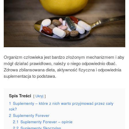
Organizm człowieka jest bardzo złożonym mechanizmem i aby
mógł działać prawidłowo, należy o niego odpowiednio dbać.
Zdrowa zbilansowana dieta, aktywność fizyczna i odpowiednia
suplementacja to podstawa.
Spis Treści
Ukryj
1
Suplementy – które z nich warto przyjmować przez cały
rok?
2
Suplementy Forever
2.1
Suplementy Forever – opinie
2.2
Suplementy Skoczylas