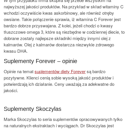
W tym przypadku firma skupiła się przede wszystkim na
najwyższej jakości produktów. Na przykład w skład witaminy C
wchodzi oczywiście kwas askorbinowy, ale również otręby
owsiane. Takie połączenie sprawia, iż witamina C Forever jest
bardzo dobrze przyswajana. Z kolei, jeżeli chodzi o kwasy
tłuszczowe omega 3, które są niezbędne w codziennej diecie, to
dobrane zostały najlepsze składniki między innymi olej z
kalmarów. Olej z kalmarów dostarcza niezwykle zdrowego
kwasu DHA.
Suplementy Forever – opinie
Opinie na temat
suplementów diety Forever
są bardzo
pozytywne. Klienci cenią sobie wysoką jakość produktów i
potwierdzają ich działanie. Ceny uważają za adekwatne do
jakości.
Suplementy Skoczylas
Marka Skoczylas to seria suplementów opracowywanych tylko
na naturalnych ekstraktach i wyciągach. Dr Skoczylas jest