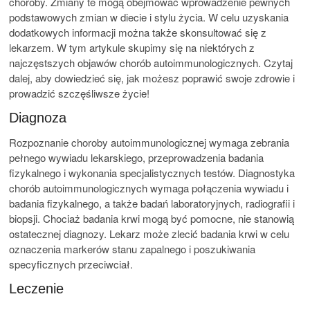
choroby. Zmiany te mogą obejmować wprowadzenie pewnych
podstawowych zmian w diecie i stylu życia. W celu uzyskania
dodatkowych informacji można także skonsultować się z
lekarzem. W tym artykule skupimy się na niektórych z
najczęstszych objawów chorób autoimmunologicznych. Czytaj
dalej, aby dowiedzieć się, jak możesz poprawić swoje zdrowie i
prowadzić szczęśliwsze życie!
Diagnoza
Rozpoznanie choroby autoimmunologicznej wymaga zebrania
pełnego wywiadu lekarskiego, przeprowadzenia badania
fizykalnego i wykonania specjalistycznych testów. Diagnostyka
chorób autoimmunologicznych wymaga połączenia wywiadu i
badania fizykalnego, a także badań laboratoryjnych, radiografii i
biopsji. Chociaż badania krwi mogą być pomocne, nie stanowią
ostatecznej diagnozy. Lekarz może zlecić badania krwi w celu
oznaczenia markerów stanu zapalnego i poszukiwania
specyficznych przeciwciał.
Leczenie