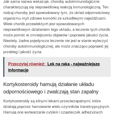
Jak sama nazwa wskazuje, choroby autoimmunologiczne
charakteryzują się nieprawidłową reakcją immunologiczną. Ten
rodzaj choroby jest spowodowany tym, że układ odpornościowy
organizmu myli zdrowe komórki ze szkodliwymi najeźdźcami.
Wiele chorób przewlekłych jest spowodowanych
nieprawidłowym działaniem tego układu, a leczenie tych chorób
może pomóc w zmniejszeniu objawów i poprawie jakości życia.
Niestety, żadne pojedyncze leczenie nie jest w stanie wyleczyć
choroby autoimmunologicznej, ale może znacząco poprawić jej
przebieg i jakość życia.
Przeczytaj również:
Lek na raka - najważniejsze
informacje
Kortykosteroidy hamują działanie układu
odpornościowego i zwalczają stan zapalny
Kortykosteroidy są silnymi lekami przeciwzapalnymi, które
działają poprzez hamowanie wielu czynników transkrypcyjnych.
Hamują one wytwarzanie cytokin i cząsteczek adhezyjnych