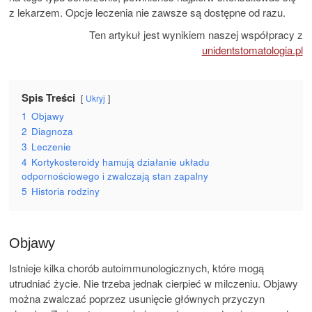
z lekarzem. Opcje leczenia nie zawsze są dostępne od razu.
Ten artykuł jest wynikiem naszej współpracy z
unidentstomatologia.pl
Spis Treści
Ukryj
1
Objawy
2
Diagnoza
3
Leczenie
4
Kortykosteroidy hamują działanie układu
odpornościowego i zwalczają stan zapalny
5
Historia rodziny
Objawy
Istnieje kilka chorób autoimmunologicznych, które mogą
utrudniać życie. Nie trzeba jednak cierpieć w milczeniu. Objawy
można zwalczać poprzez usunięcie głównych przyczyn