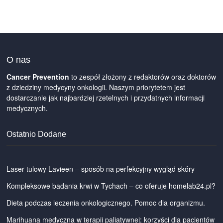
O nas
Cancer Prevention
to zespół złożony z redaktorów oraz doktorów
z dziedziny medycyny onkologii. Naszym priorytetem jest
dostarczanie jak najbardziej rzetelnych i przydatnych informacji
medycznych.
Ostatnio Dodane
Laser tulowy Lavieen – sposób na perfekcyjny wygląd skóry
Kompleksowe badania krwi w Tychach – co oferuje homelab24.pl?
Dieta podczas leczenia onkologicznego. Pomoc dla organizmu.
Marihuana medyczna w terapii paliatywnej: korzyści dla pacjentów