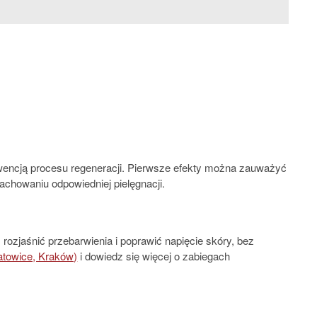
ekwencją procesu regeneracji. Pierwsze efekty można zauważyć
zachowaniu odpowiedniej pielęgnacji.
ozjaśnić przebarwienia i poprawić napięcie skóry, bez
atowice, Kraków)
i dowiedz się więcej o zabiegach