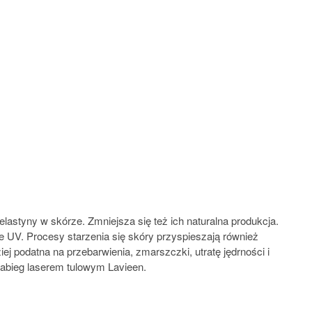
elastyny w skórze. Zmniejsza się też ich naturalna produkcja.
e UV. Procesy starzenia się skóry przyspieszają również
j podatna na przebarwienia, zmarszczki, utratę jędrności i
 zabieg laserem tulowym Lavieen.