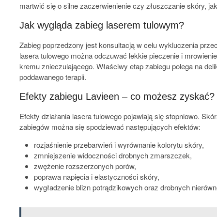
martwić się o silne zaczerwienienie czy złuszczanie skóry, 
Jak wygląda zabieg laserem tulowym?
Zabieg poprzedzony jest konsultacją w celu wykluczenia prze
lasera tulowego można odczuwać lekkie pieczenie i mrowieni
kremu znieczulającego. Właściwy etap zabiegu polega na deli
poddawanego terapii.
Efekty zabiegu Lavieen – co możesz zyskać?
Efekty działania lasera tulowego pojawiają się stopniowo. Skó
zabiegów można się spodziewać następujących efektów:
rozjaśnienie przebarwień i wyrównanie kolorytu skóry,
zmniejszenie widoczności drobnych zmarszczek,
zwężenie rozszerzonych porów,
poprawa napięcia i elastyczności skóry,
wygładzenie blizn potrądzikowych oraz drobnych nierówn