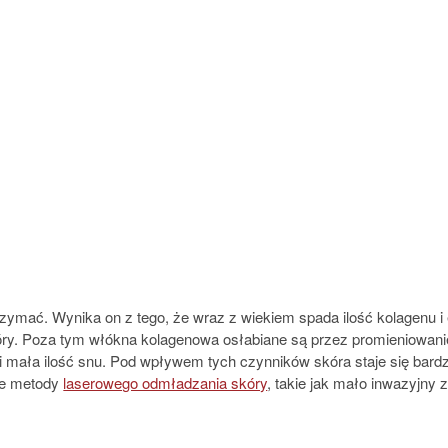
atrzymać. Wynika on z tego, że wraz z wiekiem spada ilość kolagenu i 
skóry. Poza tym włókna kolagenowa osłabiane są przez promieniowani
 mała ilość snu. Pod wpływem tych czynników skóra staje się bardzie
zne metody
laserowego odmładzania skóry
, takie jak mało inwazyjny