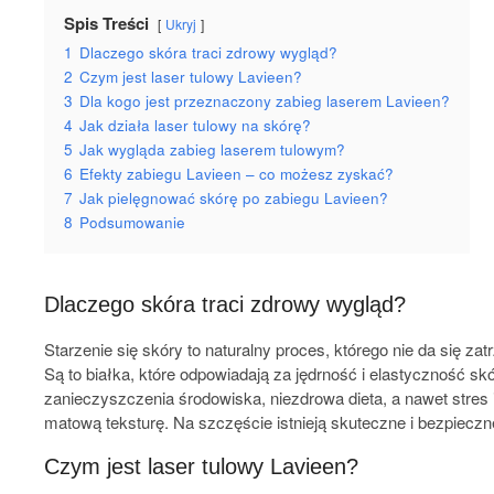
Spis Treści
Ukryj
1
Dlaczego skóra traci zdrowy wygląd?
2
Czym jest laser tulowy Lavieen?
3
Dla kogo jest przeznaczony zabieg laserem Lavieen?
4
Jak działa laser tulowy na skórę?
5
Jak wygląda zabieg laserem tulowym?
6
Efekty zabiegu Lavieen – co możesz zyskać?
7
Jak pielęgnować skórę po zabiegu Lavieen?
8
Podsumowanie
Dlaczego skóra traci zdrowy wygląd?
Starzenie się skóry to naturalny proces, którego nie da się z
Są to białka, które odpowiadają za jędrność i elastyczność 
zanieczyszczenia środowiska, niezdrowa dieta, a nawet stres i
matową teksturę. Na szczęście istnieją skuteczne i bezpiec
Czym jest laser tulowy Lavieen?