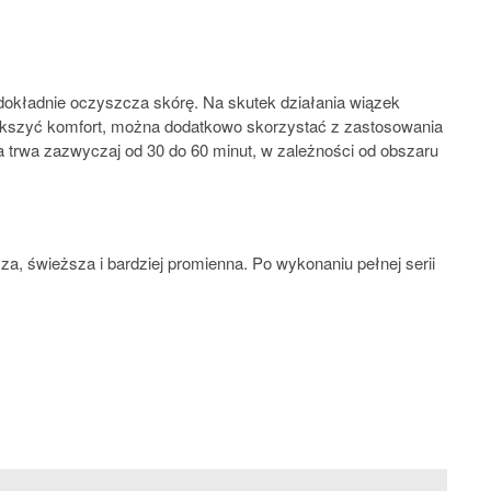
 dokładnie oczyszcza skórę. Na skutek działania wiązek
większyć komfort, można dodatkowo skorzystać z zastosowania
a trwa zazwyczaj od 30 do 60 minut, w zależności od obszaru
sza, świeższa i bardziej promienna. Po wykonaniu pełnej serii