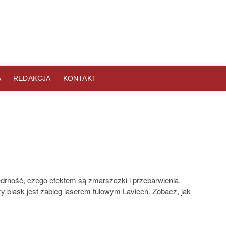
A
REDAKCJA
KONTAKT
 jędrność, czego efektem są zmarszczki i przebarwienia.
 blask jest zabieg laserem tulowym Lavieen. Zobacz, jak