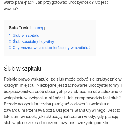
warto pamiętać? Jak przygotować uroczystość? Co jest
ważne?
Spis Treści
Ukryj
1
Ślub w szpitalu
2
Ślub kościelny i cywilny
3
Czy można wziąć ślub kościelny w szpitalu?
Ślub w szpitalu
Polskie prawo wskazuje, że ślub może odbyć się praktycznie w
każdym miejscu. Niezbędne jest zachowanie uroczystej formy i
bezpieczeństwa osób obecnych przy składaniu oświadczenia o
wstąpieniu w związek małżeński. Jak przeprowadzić taki ślub?
Przede wszystkim trzeba pamiętać o złożeniu wniosku o
zawarciu małżeństwa poza Urzędem Stanu Cywilnego. Jest to
taki sam wniosek, jaki składają narzeczeni wtedy, gdy planują
ślub w plenerze, nad morzem, czy nas szczycie górskim.