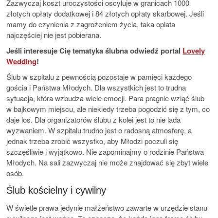
Zazwyczaj koszt uroczystości oscyluje w granicach 1000
złotych opłaty dodatkowej i 84 złotych opłaty skarbowej. Jeśli
mamy do czynienia z zagrożeniem życia, taka oplata
najczęściej nie jest pobierana.
Jeśli interesuje Cię tematyka ślubna odwiedź portal
Lovely
Wedding
!
Ślub w szpitalu z pewnością pozostaje w pamięci każdego
gościa i Państwa Młodych. Dla wszystkich jest to trudna
sytuacja, która wzbudza wiele emocji. Para pragnie wziąć ślub
w bajkowym miejscu, ale niekiedy trzeba pogodzić się z tym, co
daje los. Dla organizatorów ślubu z kolei jest to nie lada
wyzwaniem. W szpitalu trudno jest o radosną atmosferę, a
jednak trzeba zrobić wszystko, aby Młodzi poczuli się
szczęśliwie i wyjątkowo. Nie zapominajmy o rodzinie Państwa
Młodych. Na sali zazwyczaj nie może znajdować się zbyt wiele
osób.
Ślub kościelny i cywilny
W świetle prawa jedynie małżeństwo zawarte w urzędzie stanu