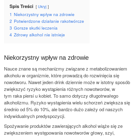
Spis Treści
Ukryj
1
Niekorzystny wpływ na zdrowie
2
Potwierdzone działanie rakotwórcze
3
Gorsze skutki leczenia
4
Zdrowy alkohol nie istnieje
Niekorzystny wpływ na zdrowie
Nauce znane są mechanizmy związane z metabolizowaniem
alkoholu w organizmie, które prowadzą do rozwinięcia się
nowotworu. Nawet jeden drink dziennie może w istotny sposób
zwiększyć ryzyko wystąpienia różnych nowotworów, w
tym raka piersi u kobiet. To samo dotyczy długotrwałego
alkoholizmu. Ryzyko wystąpienia wielu schorzeń zwiększa się
średnio od 5% do 10%, ale bardzo dużo zależy od naszych
indywidualnych predyspozycji.
Spożywanie produktów zawierających alkohol wiąże się ze
zwiększeniem występowania nowotworów głowy, szyi,