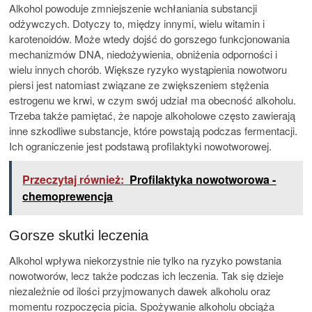
Alkohol powoduje zmniejszenie wchłaniania substancji
odżywczych. Dotyczy to, między innymi, wielu witamin i
karotenoidów. Może wtedy dojść do gorszego funkcjonowania
mechanizmów DNA, niedożywienia, obniżenia odporności i
wielu innych chorób. Większe ryzyko wystąpienia nowotworu
piersi jest natomiast związane ze zwiększeniem stężenia
estrogenu we krwi, w czym swój udział ma obecność alkoholu.
Trzeba także pamiętać, że napoje alkoholowe często zawierają
inne szkodliwe substancje, które powstają podczas fermentacji.
Ich ograniczenie jest podstawą profilaktyki nowotworowej.
Przeczytaj również:
Profilaktyka nowotworowa -
chemoprewencja
Gorsze skutki leczenia
Alkohol wpływa niekorzystnie nie tylko na ryzyko powstania
nowotworów, lecz także podczas ich leczenia. Tak się dzieje
niezależnie od ilości przyjmowanych dawek alkoholu oraz
momentu rozpoczęcia picia. Spożywanie alkoholu obciąża