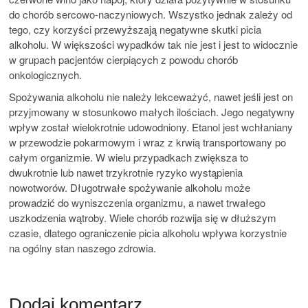
do chorób sercowo-naczyniowych. Wszystko jednak zależy od
tego, czy korzyści przewyższają negatywne skutki picia
alkoholu. W większości wypadków tak nie jest i jest to widocznie
w grupach pacjentów cierpiących z powodu chorób
onkologicznych.
Spożywania alkoholu nie należy lekceważyć, nawet jeśli jest on
przyjmowany w stosunkowo małych ilościach. Jego negatywny
wpływ został wielokrotnie udowodniony. Etanol jest wchłaniany
w przewodzie pokarmowym i wraz z krwią transportowany po
całym organizmie. W wielu przypadkach zwiększa to
dwukrotnie lub nawet trzykrotnie ryzyko wystąpienia
nowotworów. Długotrwałe spożywanie alkoholu może
prowadzić do wyniszczenia organizmu, a nawet trwałego
uszkodzenia wątroby. Wiele chorób rozwija się w dłuższym
czasie, dlatego ograniczenie picia alkoholu wpływa korzystnie
na ogólny stan naszego zdrowia.
Dodaj komentarz