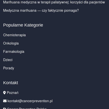
Marihuana medyczna w terapii paliatywnej: korzyści dla pacjentów
Medyczna marihuana — czy faktycznie pomaga?
Popularne Kategorie
Chemioterapia
Onkologia
Farmakologia
Dzieci
Porady
Kontakt
Poznań
kontakt@cancerprevention.pl
Cancer.Prevention.Polska